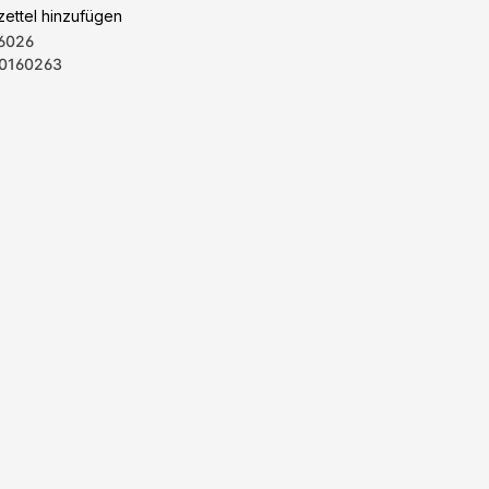
ettel hinzufügen
6026
0160263