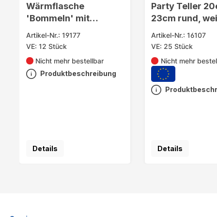
Wärmflasche
Party Teller 20
'Bommeln' mit
23cm rund, we
Kuschelüberzug
eingeschweiss
Artikel-Nr.: 19177
Artikel-Nr.: 16107
VE: 12 Stück
VE: 25 Stück
Nicht mehr bestellbar
Nicht mehr bestel
Produktbeschreibung
Produktbesch
Details
Details