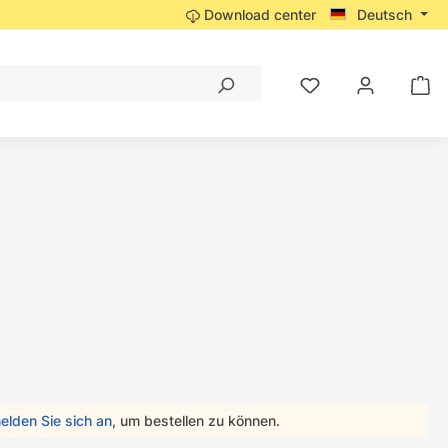
Download center
Deutsch
elden Sie sich an
, um bestellen zu können.