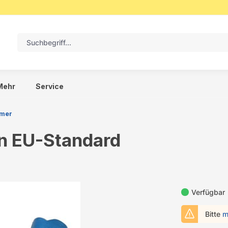
Mehr
Service
rmer
n EU-Standard
Verfügbar
Bitte
m