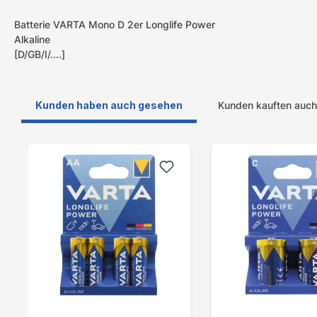
Batterie VARTA Mono D 2er Longlife Power
Alkaline
[D/GB/I/....]
Kunden haben auch gesehen
Kunden kauften auch
Produktgalerie überspringen