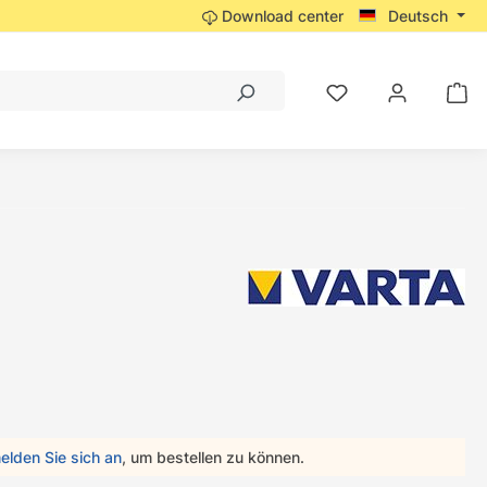
Download center
Deutsch
elden Sie sich an
, um bestellen zu können.