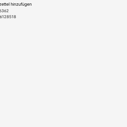
ettel hinzufügen
6362
6128518