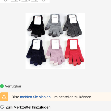
Bildergalerie überspringen
Verfügbar
Bitte
melden Sie sich an
, um bestellen zu können.
Zum Merkzettel hinzufügen