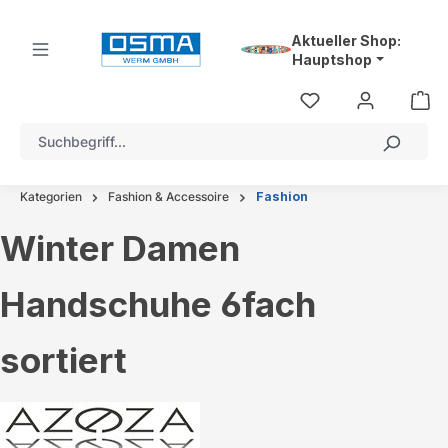
alt springen
Aktueller Shop:
Hauptshop
Kategorien
Fashion & Accessoire
Fashion
Winter Damen
Handschuhe 6fach
sortiert