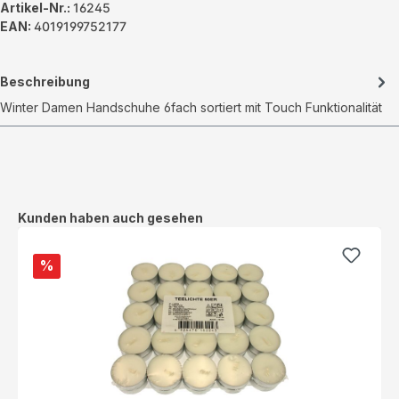
Artikel-Nr.:
16245
EAN:
4019199752177
Beschreibung
Winter Damen Handschuhe 6fach sortiert mit Touch Funktionalität
Produktgalerie überspringen
Kunden haben auch gesehen
%