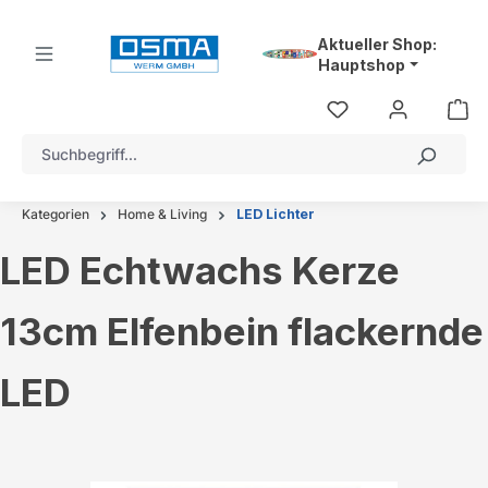
alt springen
Aktueller Shop:
Hauptshop
Kategorien
Home & Living
LED Lichter
LED Echtwachs Kerze
13cm Elfenbein flackernde
LED