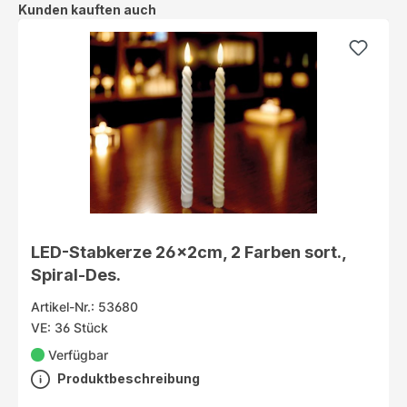
Produktgalerie überspringen
Kunden kauften auch
LED-Stabkerze 26x2cm, 2 Farben sort.,
Spiral-Des.
Artikel-Nr.: 53680
VE: 36 Stück
Verfügbar
Produktbeschreibung