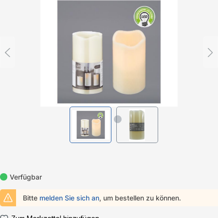
Bildergalerie überspringen
Verfügbar
Bitte
melden Sie sich an
, um bestellen zu können.