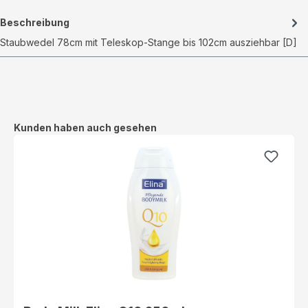
Beschreibung
Staubwedel 78cm mit Teleskop-Stange bis 102cm ausziehbar [D]
Produktgalerie überspringen
Kunden haben auch gesehen