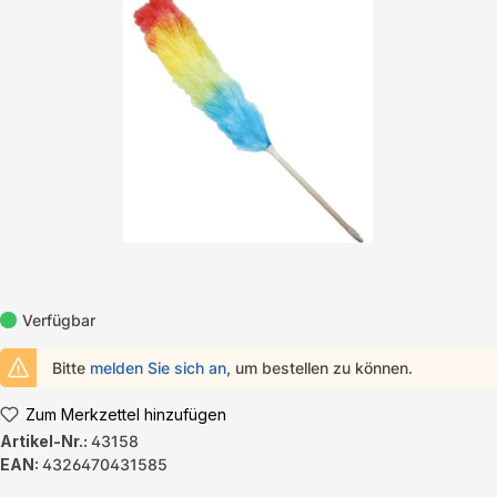
Bildergalerie überspringen
Verfügbar
Bitte
melden Sie sich an
, um bestellen zu können.
Zum Merkzettel hinzufügen
Artikel-Nr.:
43158
EAN:
4326470431585