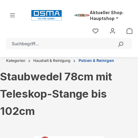
alt springen
Aktueller Shop:
Hauptshop
Kategorien
Haushalt & Reinigung
Putzen & Reinigen
Staubwedel 78cm mit
Teleskop-Stange bis
102cm