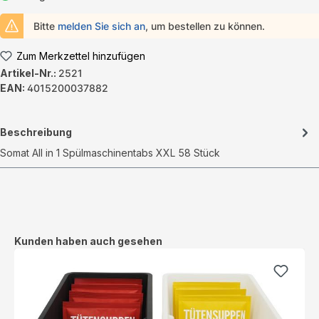
Bitte
melden Sie sich an
, um bestellen zu können.
Zum Merkzettel hinzufügen
Artikel-Nr.:
2521
EAN:
4015200037882
Beschreibung
Somat All in 1 Spülmaschinentabs XXL 58 Stück
Produktgalerie überspringen
Kunden haben auch gesehen