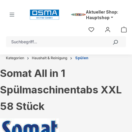
alt springen
Aktueller Shop:
Hauptshop
Kategorien
Haushalt & Reinigung
Spülen
Somat All in 1
Spülmaschinentabs XXL
58 Stück