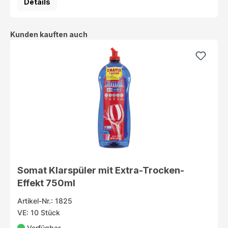
Details
Produktgalerie überspringen
Kunden kauften auch
Somat Klarspüler mit Extra-Trocken-
Effekt 750ml
Artikel-Nr.: 1825
VE: 10 Stück
Verfügbar