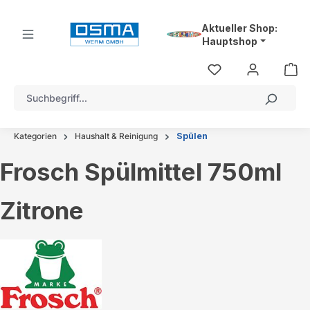
alt springen
Aktueller Shop:
Hauptshop
Kategorien
Haushalt & Reinigung
Spülen
Frosch Spülmittel 750ml
Zitrone