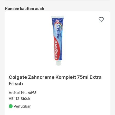
Produktgalerie überspringen
Kunden kauften auch
Colgate Zahncreme Komplett 75ml Extra
Frisch
Artikel-Nr.: 4693
VE: 12 Stück
Verfügbar