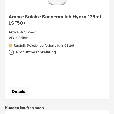
Ambre Solaire Sonnenmilch Hydra 175ml
LSF50+
Artikel-Nr.: 2446
VE: 6 Stück
Bestellt
(Wieder verfügbar ab: 16.08.26)
Produktbeschreibung
Details
Produktgalerie überspringen
Kunden kauften auch