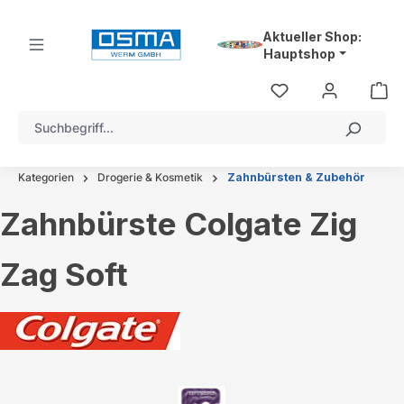
alt springen
Aktueller Shop:
Hauptshop
Kategorien
Drogerie & Kosmetik
Zahnbürsten & Zubehör
Zahnbürste Colgate Zig
Zag Soft
Bildergalerie überspringen