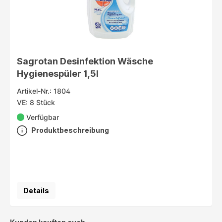
Sagrotan Desinfektion Wäsche
Hygienespüler 1,5l
Artikel-Nr.: 1804
VE: 8 Stück
Verfügbar
Produktbeschreibung
Details
Produktgalerie überspringen