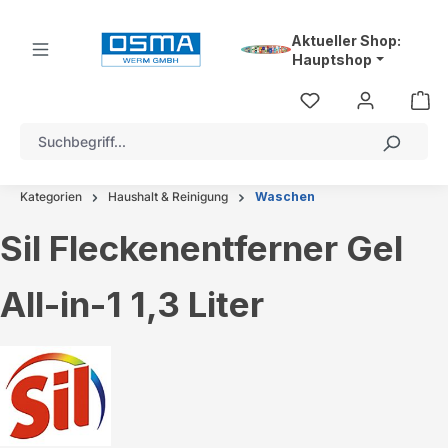
alt springen
Aktueller Shop:
Hauptshop
Kategorien
Haushalt & Reinigung
Waschen
Sil Fleckenentferner Gel
All-in-1 1,3 Liter