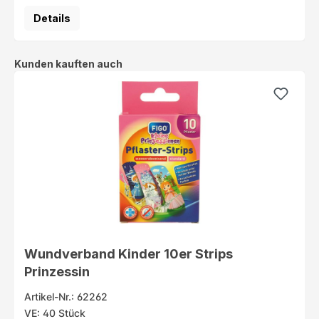
Details
Produktgalerie überspringen
Kunden kauften auch
Wundverband Kinder 10er Strips
Prinzessin
Artikel-Nr.: 62262
VE: 40 Stück