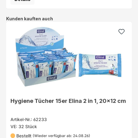
Produktgalerie überspringen
Kunden kauften auch
Hygiene Tücher 15er Elina 2 in 1, 20x12 cm
Artikel-Nr.: 62233
VE: 32 Stück
Bestellt
(Wieder verfügbar ab: 24.08.26)