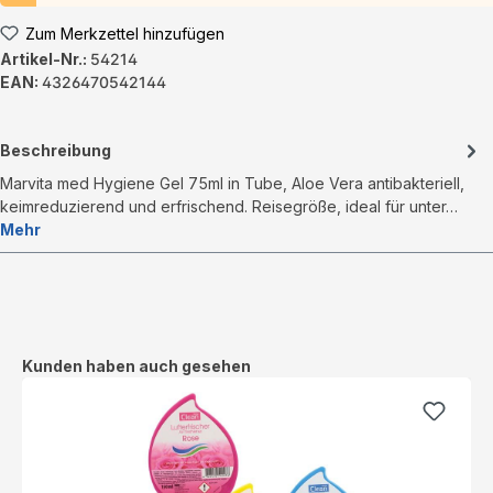
Zum Merkzettel hinzufügen
Artikel-Nr.:
54214
EAN:
4326470542144
Beschreibung
Marvita med Hygiene Gel 75ml in Tube, Aloe Vera antibakteriell,
keimreduzierend und erfrischend. Reisegröße, ideal für unter…
Mehr
Produktgalerie überspringen
Kunden haben auch gesehen