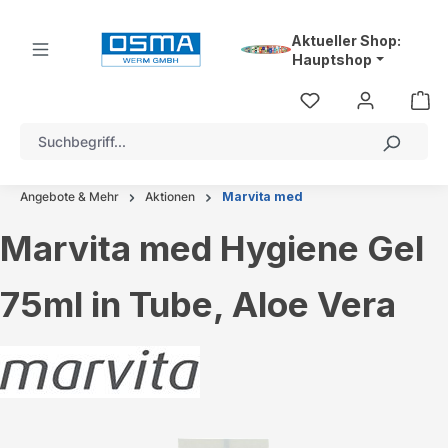
alt springen
Aktueller Shop:
Hauptshop
Angebote & Mehr
Aktionen
Marvita med
Marvita med Hygiene Gel
75ml in Tube, Aloe Vera
Bildergalerie überspringen