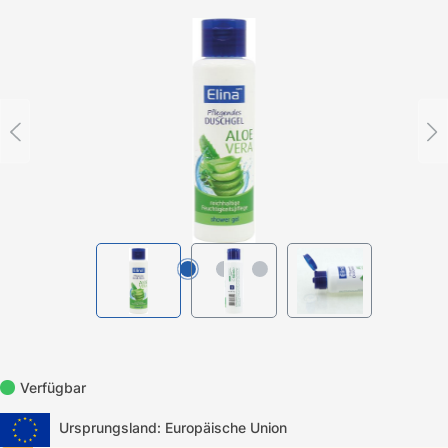
Bildergalerie überspringen
Verfügbar
Ursprungsland: Europäische Union