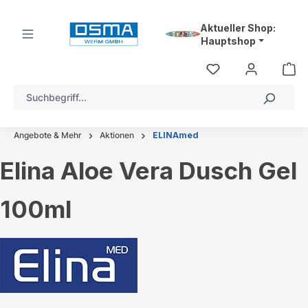
alt springen
Aktueller Shop:
Hauptshop
Angebote & Mehr
Aktionen
ELINAmed
Elina Aloe Vera Dusch Gel
100ml