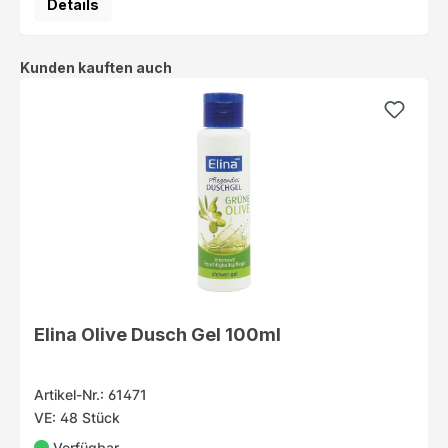
Details
Produktgalerie überspringen
Kunden kauften auch
Elina Olive Dusch Gel 100ml
Artikel-Nr.: 61471
VE: 48 Stück
Verfügbar