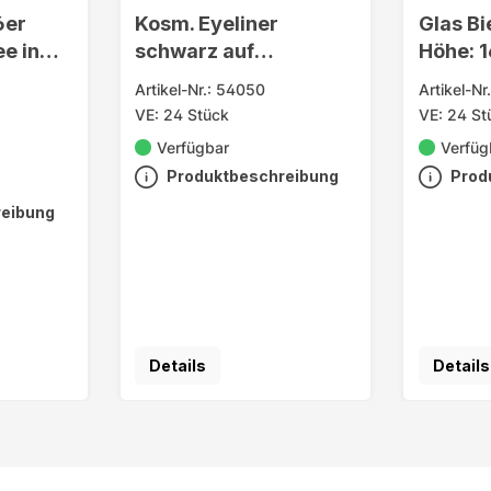
6er
Kosm. Eyeliner
Glas Bi
ee in
schwarz auf
Höhe: 
Blisterkarte ca. 4ml
Artikel-Nr.: 54050
Artikel-Nr
VE: 24 Stück
VE: 24 St
Verfügbar
Verfüg
Produktbeschreibung
Prod
reibung
Details
Details