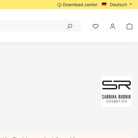
Download center
Deutsch