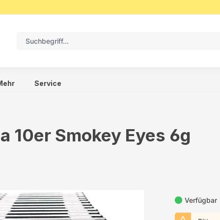
Mehr
Service
na 10er Smokey Eyes 6g
Verfügbar