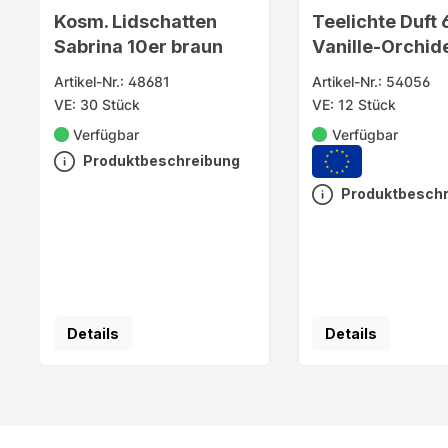
Kosm. Lidschatten
Teelichte Duft 
Sabrina 10er braun
Vanille-Orchid
Faltsch.
Artikel-Nr.: 48681
Artikel-Nr.: 54056
VE: 30 Stück
VE: 12 Stück
Verfügbar
Verfügbar
Produktbeschreibung
Produktbesch
Details
Details