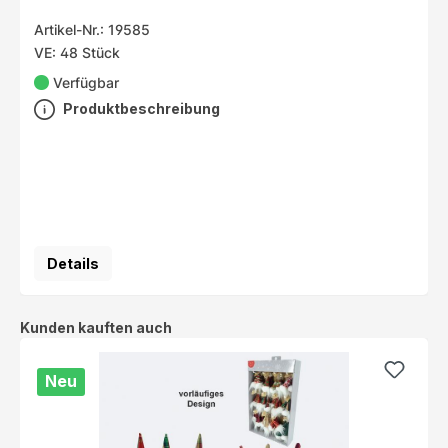
Artikel-Nr.: 19585
VE: 48 Stück
Verfügbar
Produktbeschreibung
Details
Produktgalerie überspringen
Kunden kauften auch
Neu