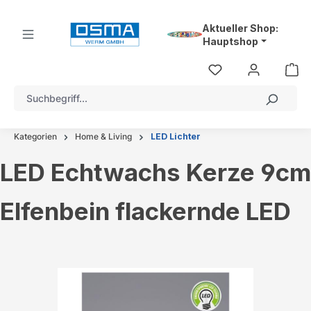
alt springen
Aktueller Shop:
Hauptshop
Kategorien
Home & Living
LED Lichter
LED Echtwachs Kerze 9cm
Elfenbein flackernde LED
Bildergalerie überspringen