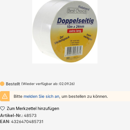
Bildergalerie überspringen
Bestellt
(Wieder verfügbar ab: 02.09.26)
Bitte
melden Sie sich an
, um bestellen zu können.
Zum Merkzettel hinzufügen
Artikel-Nr.:
48573
EAN:
4326470485731