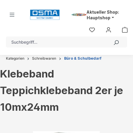
alt springen
Aktueller Shop:
Hauptshop
Kategorien
Schreibwaren
Büro & Schulbedarf
Klebeband
Teppichklebeband 2er je
10mx24mm