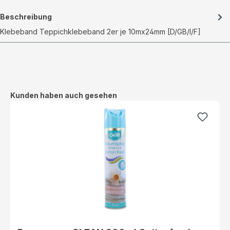
Beschreibung
Klebeband Teppichklebeband 2er je 10mx24mm [D/GB/I/F]
Produktgalerie überspringen
Kunden haben auch gesehen