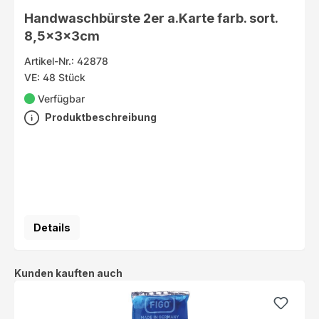
Handwaschbürste 2er a.Karte farb. sort.
8,5x3x3cm
Artikel-Nr.: 42878
VE: 48 Stück
Verfügbar
Produktbeschreibung
Details
Produktgalerie überspringen
Kunden kauften auch