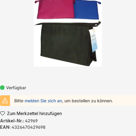
Bildergalerie überspringen
Verfügbar
Bitte
melden Sie sich an
, um bestellen zu können.
Zum Merkzettel hinzufügen
Artikel-Nr.:
42969
EAN:
4326470429698