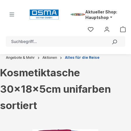
alt springen
Aktueller Shop:
Hauptshop
Angebote & Mehr
Aktionen
Alles für die Reise
Kosmetiktasche
30x18x5cm unifarben
sortiert