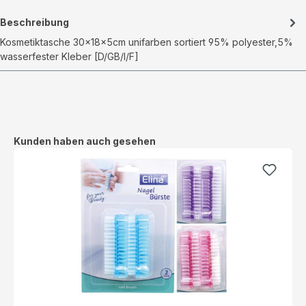
Beschreibung
Kosmetiktasche 30x18x5cm unifarben sortiert 95% polyester,5%
wasserfester Kleber [D/GB/I/F]
Produktgalerie überspringen
Kunden haben auch gesehen