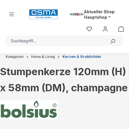
alt springen
Aktueller Shop:
Hauptshop
Kategorien
Home & Living
Kerzen & Grablichter
Stumpenkerze 120mm (H)
x 58mm (DM), champagne