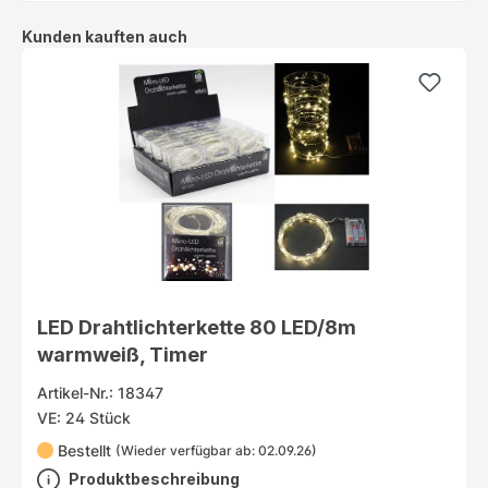
Produktgalerie überspringen
Kunden kauften auch
LED Drahtlichterkette 80 LED/8m
warmweiß, Timer
Artikel-Nr.: 18347
VE: 24 Stück
Bestellt
(Wieder verfügbar ab: 02.09.26)
Produktbeschreibung