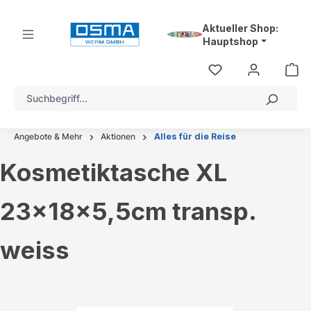
alt springen
Aktueller Shop:
Hauptshop
Angebote & Mehr
Aktionen
Alles für die Reise
Kosmetiktasche XL
23x18x5,5cm transp.
weiss