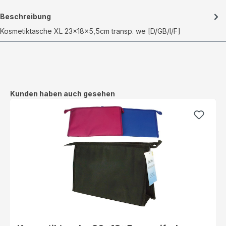
Beschreibung
Kosmetiktasche XL 23x18x5,5cm transp. we [D/GB/I/F]
Produktgalerie überspringen
Kunden haben auch gesehen