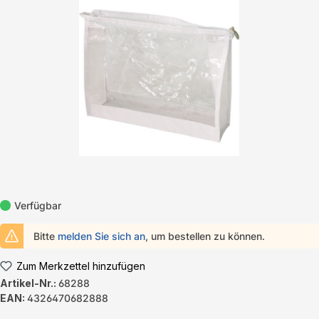
Bildergalerie überspringen
Verfügbar
Bitte
melden Sie sich an
, um bestellen zu können.
Zum Merkzettel hinzufügen
Artikel-Nr.:
68288
EAN:
4326470682888