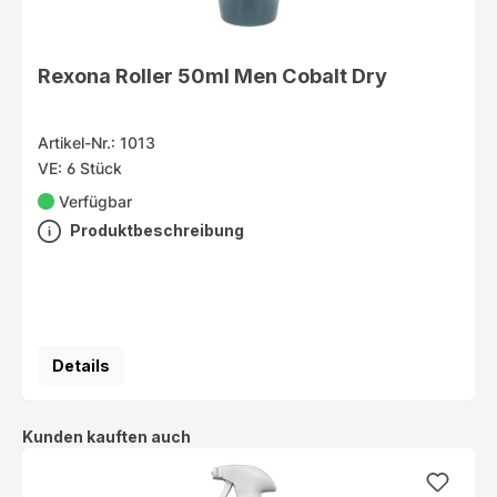
Rexona Roller 50ml Men Cobalt Dry
Artikel-Nr.: 1013
VE: 6 Stück
Verfügbar
Produktbeschreibung
Details
Produktgalerie überspringen
Kunden kauften auch