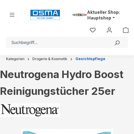
alt springen
Aktueller Shop:
Hauptshop
Kategorien
Drogerie & Kosmetik
Gesichtspflege
Neutrogena Hydro Boost
Reinigungstücher 25er
Bildergalerie überspringen