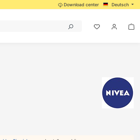
Download center
Deutsch