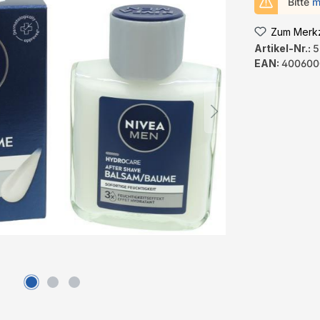
Bitte
m
Zum Merkz
Artikel-Nr.:
5
EAN:
400600