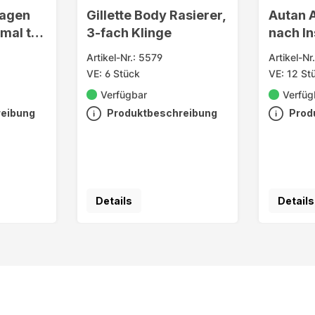
lagen
Gillette Body Rasierer,
Autan 
rmal to
3-fach Klinge
nach In
Artikel-Nr.: 5579
Artikel-Nr
VE: 6 Stück
VE: 12 St
Verfügbar
Verfüg
reibung
Produktbeschreibung
Prod
Details
Details