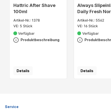
Hattric After Shave
Always Slipein
100ml
Daily Fresh No
go 20
Artikel-Nr.: 1378
Artikel-Nr.: 5562
VE: 5 Stück
VE: 16 Stück
Verfügbar
Verfügbar
Produktbeschreibung
Produktbesch
Details
Details
Service