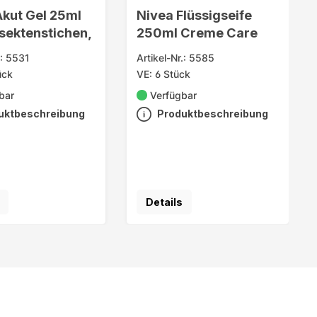
Akut Gel 25ml
Nivea Flüssigseife
sektenstichen,
250ml Creme Care
.: 5531
Artikel-Nr.: 5585
ück
VE: 6 Stück
bar
Verfügbar
uktbeschreibung
Produktbeschreibung
Details