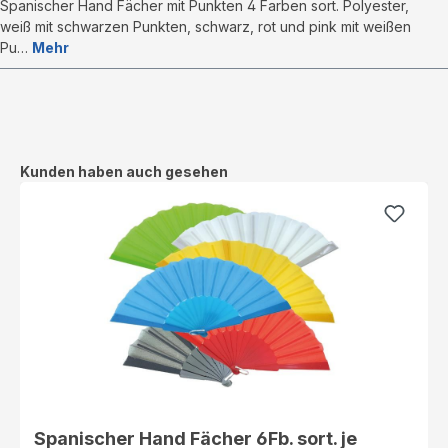
Spanischer Hand Fächer mit Punkten 4 Farben sort. Polyester,
weiß mit schwarzen Punkten, schwarz, rot und pink mit weißen
Pu…
Mehr
Produktgalerie überspringen
Kunden haben auch gesehen
Spanischer Hand Fächer 6Fb. sort. je