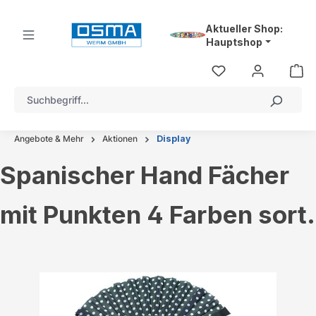
alt springen
Aktueller Shop:
Hauptshop
Angebote & Mehr
Aktionen
Display
Spanischer Hand Fächer
mit Punkten 4 Farben sort.
Bildergalerie überspringen