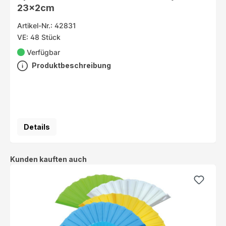
23x2cm
Artikel-Nr.: 42831
VE: 48 Stück
Verfügbar
Produktbeschreibung
Details
Produktgalerie überspringen
Kunden kauften auch