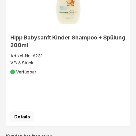
Hipp Babysanft Kinder Shampoo + Spülung
200ml
Artikel-Nr.: 6231
VE: 6 Stück
Verfügbar
Details
Produktgalerie überspringen