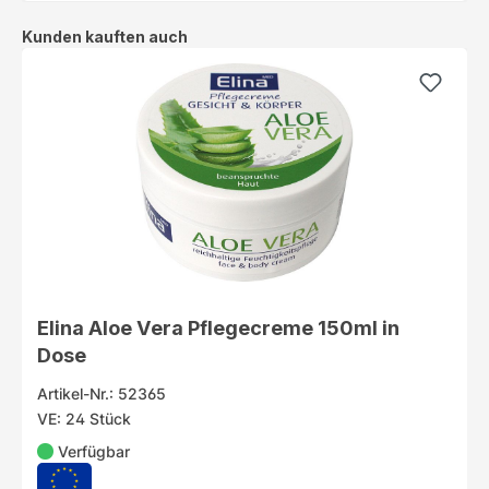
Produktgalerie überspringen
Kunden kauften auch
Elina Aloe Vera Pflegecreme 150ml in
Dose
Artikel-Nr.: 52365
VE: 24 Stück
Verfügbar