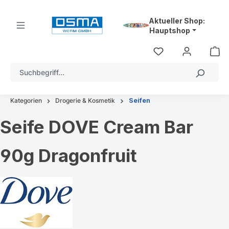
alt springen
Aktueller Shop:
Hauptshop
Kategorien
Drogerie & Kosmetik
Seifen
Seife DOVE Cream Bar
90g Dragonfruit