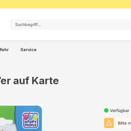
Mehr
Service
er auf Karte
Verfügbar
Bitte
m