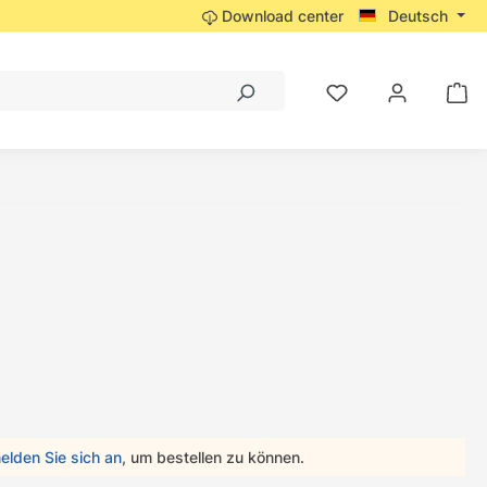
Download center
Deutsch
elden Sie sich an
, um bestellen zu können.