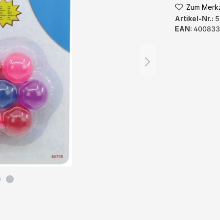
Zum Merkz
Artikel-Nr.:
5
EAN:
400833