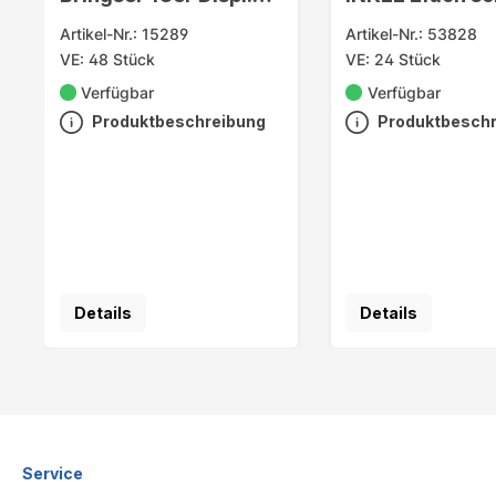
Metallbox
Display
Artikel-Nr.: 15289
Artikel-Nr.: 53828
VE: 48 Stück
VE: 24 Stück
Verfügbar
Verfügbar
Produktbeschreibung
Produktbesch
Details
Details
Service