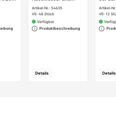
Sockel
3x60m
Artikel-Nr.: 54635
Artikel-Nr
VE: 48 Stück
VE: 12 St
Verfügbar
Verfüg
reibung
Produktbeschreibung
Prod
Details
Details