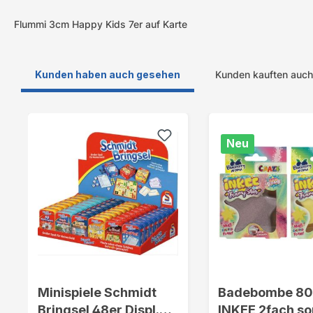
Flummi 3cm Happy Kids 7er auf Karte
Kunden haben auch gesehen
Kunden kauften auch
Produktgalerie überspringen
Neu
Minispiele Schmidt
Badebombe 8
Bringsel 48er Displ.
INKEE 2fach so