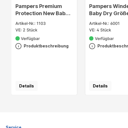
Pampers Premium
Pampers Wind
Protection New Baby
Baby Dry Größ
Gr.2 Mini 74
Maxi (9-14kg)
Artikel-Nr.: 1103
Artikel-Nr.: 6001
VE: 2 Stück
VE: 4 Stück
Verfügbar
Verfügbar
Produktbeschreibung
Produktbesch
Details
Details
Service