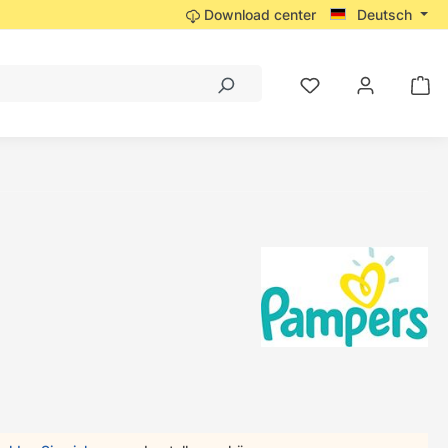
Download center
Deutsch