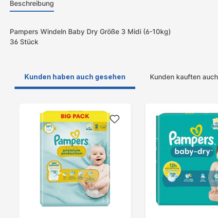
Beschreibung
Pampers Windeln Baby Dry Größe 3 Midi (6-10kg)
36 Stück
Kunden haben auch gesehen
Kunden kauften auch
Produktgalerie überspringen