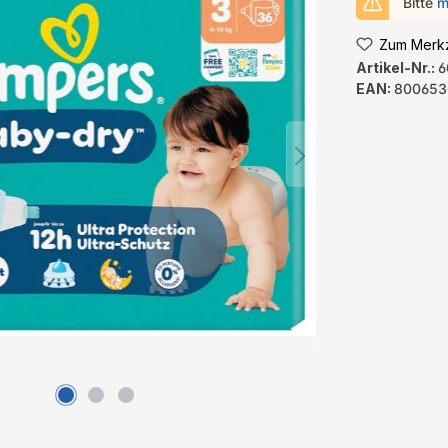
Bitte
m
Zum Merkz
Artikel-Nr.:
6
EAN:
800653