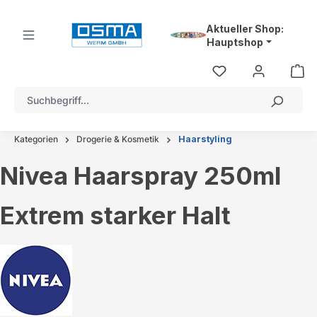
alt springen
Aktueller Shop:
Hauptshop
Kategorien
Drogerie & Kosmetik
Haarstyling
Nivea Haarspray 250ml
Extrem starker Halt