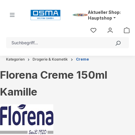
alt springen
Aktueller Shop:
Hauptshop
Kategorien
Drogerie & Kosmetik
Creme
Florena Creme 150ml
Kamille