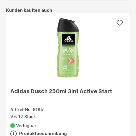
Produktgalerie überspringen
Kunden kauften auch
Adidas Dusch 250ml 3in1 Active Start
Artikel-Nr.: 5184
VE: 12 Stück
Verfügbar
Produktbeschreibung