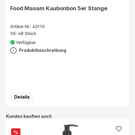
Food Maoam Kaubonbon 5er Stange
Artikel-Nr.: 63110
VE: 48 Stück
Verfügbar
Produktbeschreibung
Details
Produktgalerie überspringen
Kunden kauften auch
%