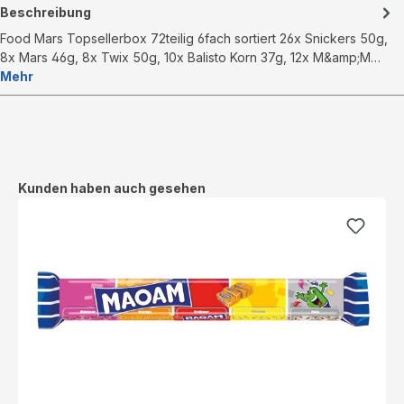
Beschreibung
Food Mars Topsellerbox 72teilig 6fach sortiert 26x Snickers 50g,
8x Mars 46g, 8x Twix 50g, 10x Balisto Korn 37g, 12x M&amp;M…
Mehr
Produktgalerie überspringen
Kunden haben auch gesehen