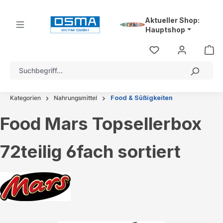
alt springen
Aktueller Shop:
Hauptshop
Kategorien
Nahrungsmittel
Food & Süßigkeiten
Food Mars Topsellerbox
72teilig 6fach sortiert