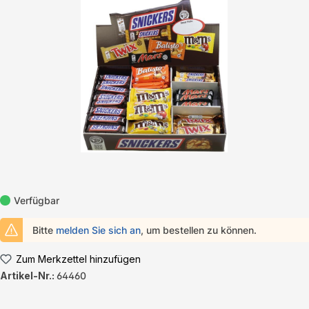
Bildergalerie überspringen
Verfügbar
Bitte
melden Sie sich an
, um bestellen zu können.
Zum Merkzettel hinzufügen
Artikel-Nr.:
64460