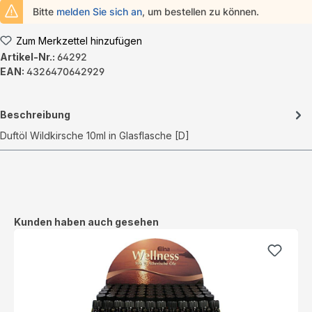
Bitte
melden Sie sich an
, um bestellen zu können.
Zum Merkzettel hinzufügen
Artikel-Nr.:
64292
EAN:
4326470642929
Beschreibung
Duftöl Wildkirsche 10ml in Glasflasche [D]
Produktgalerie überspringen
Kunden haben auch gesehen