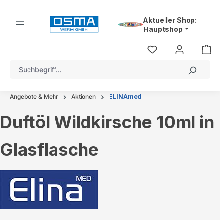
alt springen
Aktueller Shop:
Hauptshop
Angebote & Mehr
Aktionen
ELINAmed
Duftöl Wildkirsche 10ml in
Glasflasche