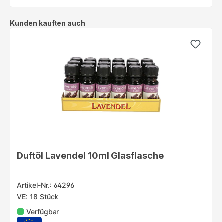
Produktgalerie überspringen
Kunden kauften auch
Duftöl Lavendel 10ml Glasflasche
Artikel-Nr.: 64296
VE: 18 Stück
Verfügbar