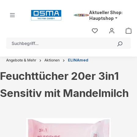
alt springen
Aktueller Shop:
Hauptshop
Angebote & Mehr
Aktionen
ELINAmed
Feuchttücher 20er 3in1
Sensitiv mit Mandelmilch
Bildergalerie überspringen