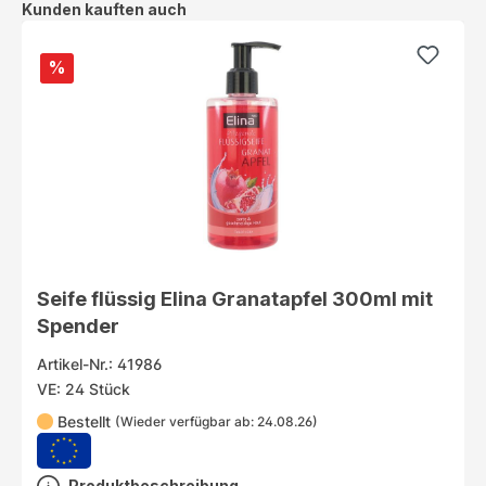
Produktgalerie überspringen
Kunden kauften auch
%
Seife flüssig Elina Granatapfel 300ml mit
Spender
Artikel-Nr.: 41986
VE: 24 Stück
Bestellt
(Wieder verfügbar ab: 24.08.26)
Produktbeschreibung