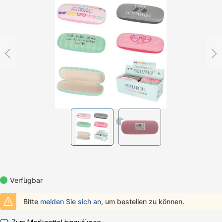
Bildergalerie überspringen
Verfügbar
Bitte
melden Sie sich an
, um bestellen zu können.