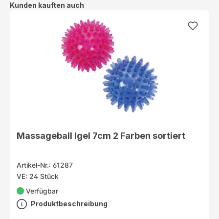
Produktgalerie überspringen
Kunden kauften auch
Massageball Igel 7cm 2 Farben sortiert
Artikel-Nr.: 61287
VE: 24 Stück
Verfügbar
Produktbeschreibung