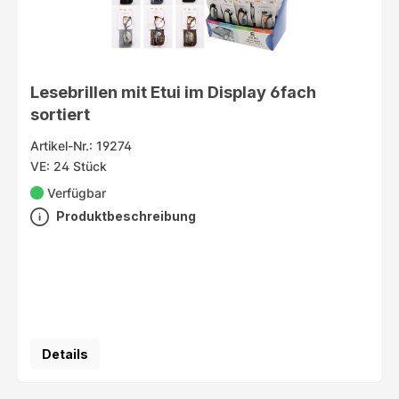
Lesebrillen mit Etui im Display 6fach
sortiert
Artikel-Nr.: 19274
VE: 24 Stück
Verfügbar
Produktbeschreibung
Details