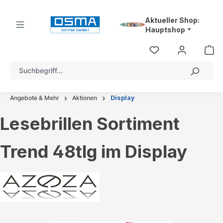
alt springen
Aktueller Shop:
Hauptshop
Angebote & Mehr
Aktionen
Display
Lesebrillen Sortiment
Trend 48tlg im Display