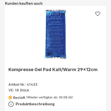
Produktgalerie überspringen
Kunden kauften auch
Kompresse Gel Pad Kalt/Warm 29x12cm
Artikel-Nr.: 41433
VE: 18 Stück
Bestellt
(Wieder verfügbar ab: 30.08.26)
Produktbeschreibung