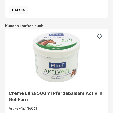
Details
Produktgalerie überspringen
Kunden kauften auch
Creme Elina 500ml Pferdebalsam Activ in
Gel-Form
Artikel-Nr.: 16061