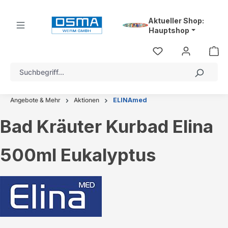
alt springen
Aktueller Shop:
Hauptshop
Angebote & Mehr
Aktionen
ELINAmed
Bad Kräuter Kurbad Elina
500ml Eukalyptus