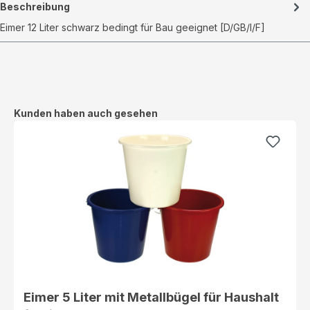
Beschreibung
Eimer 12 Liter schwarz bedingt für Bau geeignet [D/GB/I/F]
Produktgalerie überspringen
Kunden haben auch gesehen
Eimer 5 Liter mit Metallbügel für Haushalt