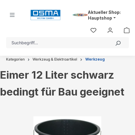
alt springen
Aktueller Shop:
Hauptshop
Kategorien
Werkzeug & Elektroartikel
Werkzeug
Eimer 12 Liter schwarz
bedingt für Bau geeignet
Bildergalerie überspringen