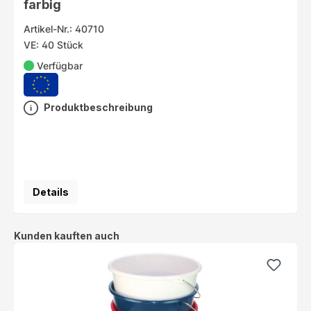
farbig
Artikel-Nr.: 40710
VE: 40 Stück
Verfügbar
Produktbeschreibung
Details
Produktgalerie überspringen
Kunden kauften auch