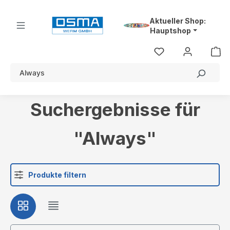
alt springen
Aktueller Shop:
Hauptshop
Suchergebnisse für
"Always"
Produkte filtern