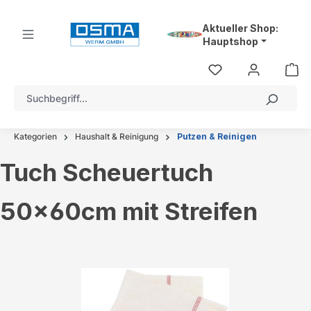
alt springen
Aktueller Shop:
Hauptshop
Kategorien
Haushalt & Reinigung
Putzen & Reinigen
Tuch Scheuertuch
50x60cm mit Streifen
Bildergalerie überspringen