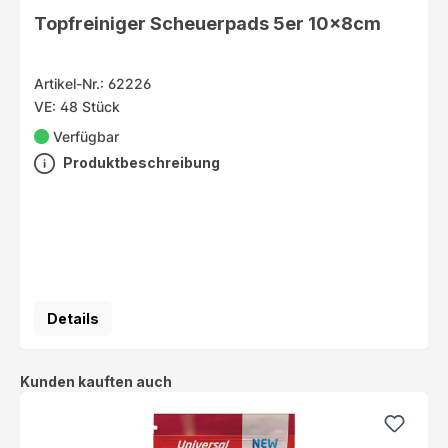
Topfreiniger Scheuerpads 5er 10x8cm
Artikel-Nr.: 62226
VE: 48 Stück
Verfügbar
Produktbeschreibung
Details
Produktgalerie überspringen
Kunden kauften auch