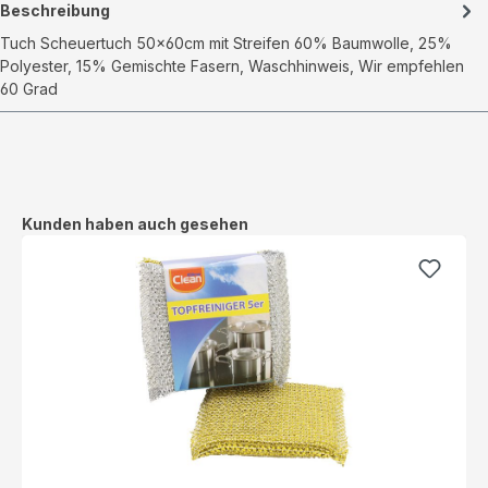
Beschreibung
Tuch Scheuertuch 50x60cm mit Streifen 60% Baumwolle, 25%
Polyester, 15% Gemischte Fasern, Waschhinweis, Wir empfehlen
60 Grad
Produktgalerie überspringen
Kunden haben auch gesehen