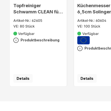
Topfreiniger
Küchenmesser 
Schwamm CLEAN für
6,5cm Solingen
die Küche 10er
sort.
Artikel-Nr.: 62605
Artikel-Nr.: 60604
VE: 80 Stück
VE: 100 Stück
Verfügbar
Verfügbar
Produktbeschreibung
Produktbesch
Details
Details