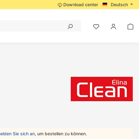
Download center
Deutsch
elden Sie sich an
, um bestellen zu können.