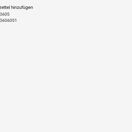
ettel hinzufügen
0605
0606051