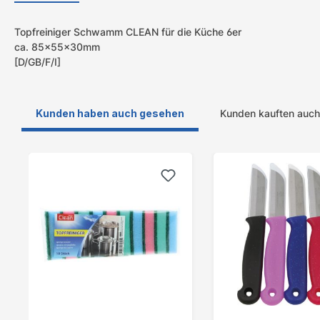
Topfreiniger Schwamm CLEAN für die Küche 6er
ca. 85x55x30mm
[D/GB/F/I]
Kunden haben auch gesehen
Kunden kauften auch
Produktgalerie überspringen