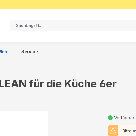
Mehr
Service
EAN für die Küche 6er
Verfügbar
Bitte
m