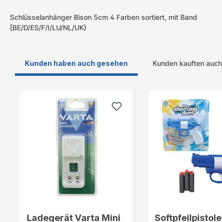
Schlüsselanhänger Bison 5cm 4 Farben sortiert, mit Band
[BE/D/ES/F/I/LU/NL/UK}
Kunden haben auch gesehen
Kunden kauften auch
Produktgalerie überspringen
Ladegerät Varta Mini
Softpfeilpistol