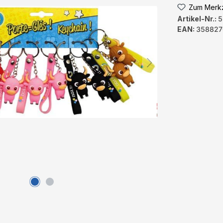
Zum Merkz
Artikel-Nr.:
5
EAN:
358827