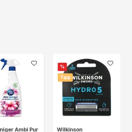
%
Tipp
niger Ambi Pur
Wilkinson