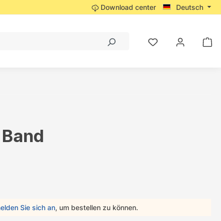
Download center
Deutsch
t Band
elden Sie sich an
, um bestellen zu können.