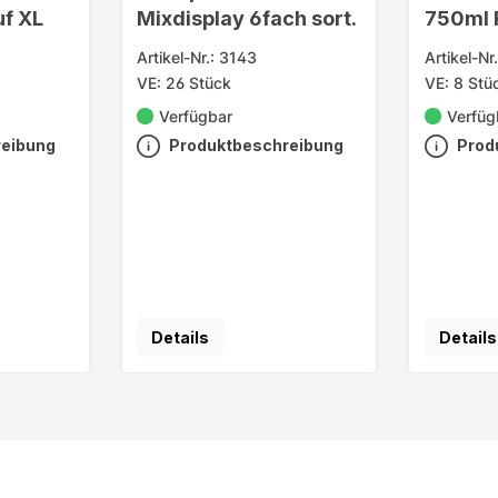
uf XL
Mixdisplay 6fach sort.
750ml R
Artikel-Nr.: 3143
Artikel-Nr
VE: 26 Stück
VE: 8 Stü
Verfügbar
Verfüg
reibung
Produktbeschreibung
Prod
Details
Details