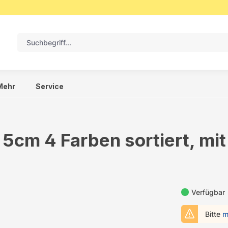
Mehr
Service
5cm 4 Farben sortiert, mi
Verfügbar
Bitte
m