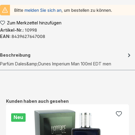
Bitte
melden Sie sich an
, um bestellen zu können.
Zum Merkzettel hinzufügen
Artikel-Nr.:
10998
EAN:
8439627647008
Beschreibung
Parfüm Dales&amp;Dunes Imperium Man 100ml EDT men
Produktgalerie überspringen
Kunden haben auch gesehen
Neu