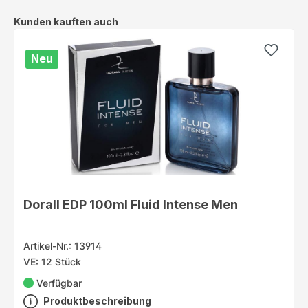
Produktgalerie überspringen
Kunden kauften auch
Neu
Dorall EDP 100ml Fluid Intense Men
Artikel-Nr.: 13914
VE: 12 Stück
Verfügbar
Produktbeschreibung