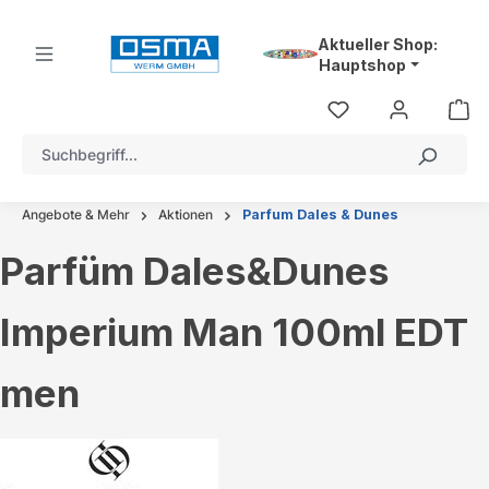
alt springen
Aktueller Shop:
Hauptshop
Angebote & Mehr
Aktionen
Parfum Dales & Dunes
Parfüm Dales&Dunes
Imperium Man 100ml EDT
men