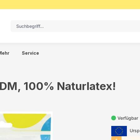
Mehr
Service
 DM, 100% Naturlatex!
Verfügbar
Urspr