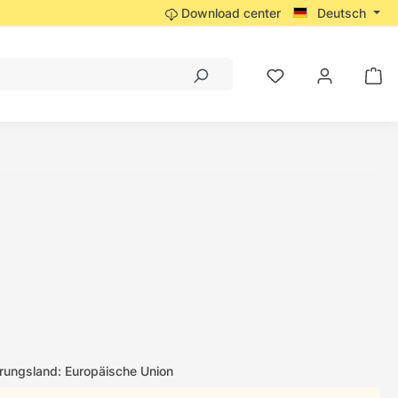
Download center
Deutsch
ungsland: Europäische Union