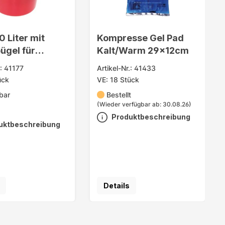
0 Liter mit
Kompresse Gel Pad
ügel für
Kalt/Warm 29x12cm
lt
.: 41177
Artikel-Nr.: 41433
ück
VE: 18 Stück
bar
Bestellt
(Wieder verfügbar ab: 30.08.26)
Produktbeschreibung
uktbeschreibung
Details