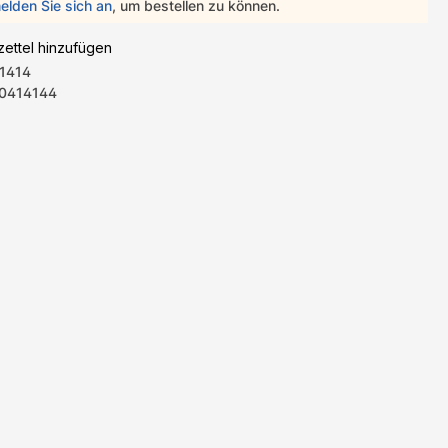
elden Sie sich an
, um bestellen zu können.
ettel hinzufügen
1414
0414144