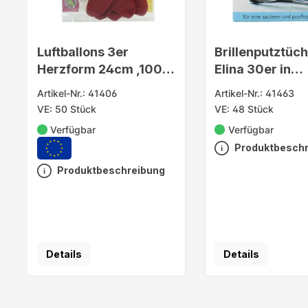
Luftballons 3er
Brillenputztüc
Herzform 24cm ,100%
Elina 30er in
Naturlatex!
Einzelsachets
Artikel-Nr.: 41406
Artikel-Nr.: 41463
VE: 50 Stück
VE: 48 Stück
Verfügbar
Verfügbar
Produktbesch
Produktbeschreibung
Details
Details