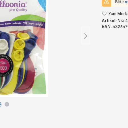
Bitte
m
Zum Merkz
Artikel-Nr.:
4
EAN:
432647