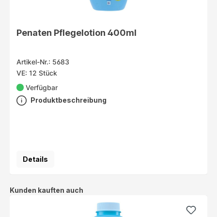
Penaten Pflegelotion 400ml
Artikel-Nr.: 5683
VE: 12 Stück
Verfügbar
Produktbeschreibung
Details
Produktgalerie überspringen
Kunden kauften auch