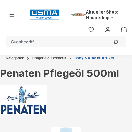
alt springen
Aktueller Shop:
Hauptshop
Kategorien
Drogerie & Kosmetik
Baby & Kinder Artikel
Penaten Pflegeöl 500ml
Bildergalerie überspringen