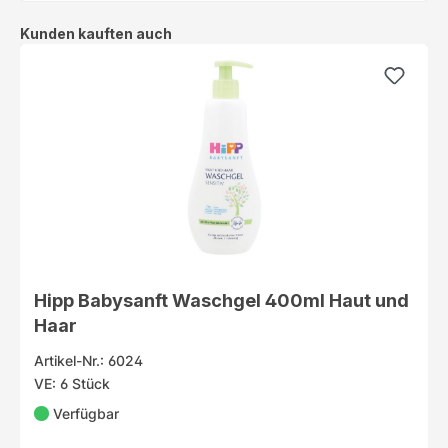
Produktgalerie überspringen
Kunden kauften auch
Hipp Babysanft Waschgel 400ml Haut und
Haar
Artikel-Nr.: 6024
VE: 6 Stück
Verfügbar