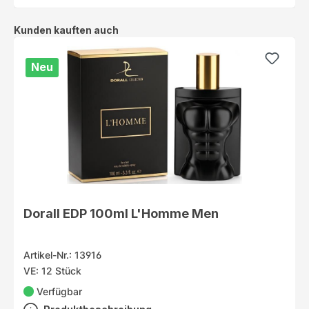
Produktgalerie überspringen
Kunden kauften auch
Neu
Dorall EDP 100ml L'Homme Men
Artikel-Nr.: 13916
VE: 12 Stück
Verfügbar