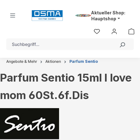
alt springen
Aktueller Shop:
Hauptshop
Angebote & Mehr
Aktionen
Parfum Sentio
Parfum Sentio 15ml I love
mom 60St.6f.Dis