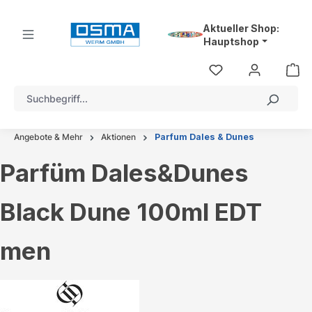
alt springen
Aktueller Shop:
Hauptshop
Angebote & Mehr
Aktionen
Parfum Dales & Dunes
Parfüm Dales&Dunes
Black Dune 100ml EDT
men