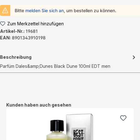
Bitte
melden Sie sich an
, um bestellen zu können.
Zum Merkzettel hinzufügen
Artikel-Nr.:
19681
EAN:
8901343910198
Beschreibung
Parfüm Dales&amp;Dunes Black Dune 100ml EDT men
Produktgalerie überspringen
Kunden haben auch gesehen