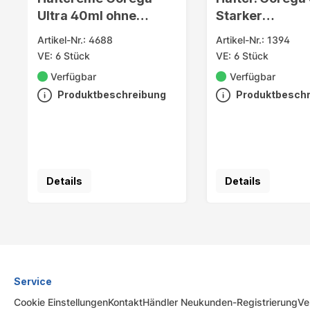
Ultra 40ml ohne
Starker
Geschmack
Halt+Versiege
Artikel-Nr.: 4688
Artikel-Nr.: 1394
VE: 6 Stück
VE: 6 Stück
Verfügbar
Verfügbar
Produktbeschreibung
Produktbesch
Details
Details
Service
Cookie Einstellungen
Kontakt
Händler Neukunden-Registrierung
Ve