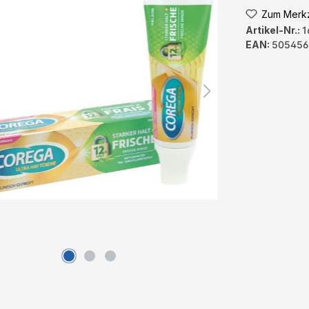
Zum Merkz
Artikel-Nr.:
1
EAN:
505456