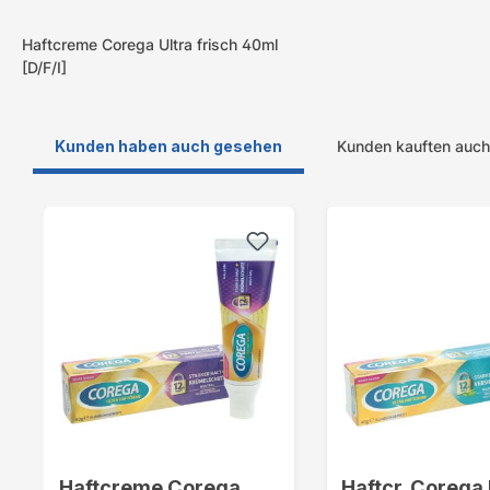
Haftcreme Corega Ultra frisch 40ml
[D/F/I]
Kunden haben auch gesehen
Kunden kauften auch
Produktgalerie überspringen
Haftcreme Corega
Haftcr. Corega 