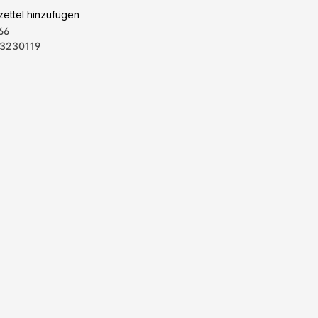
ettel hinzufügen
66
3230119