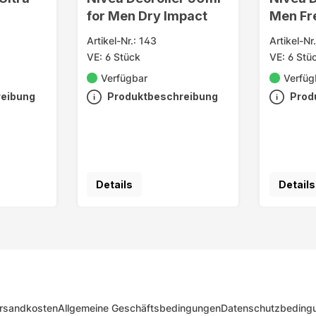
for Men Dry Impact
Men Fr
lung
Artikel-Nr.: 143
Artikel-Nr
VE: 6 Stück
VE: 6 Stü
Verfügbar
Verfüg
reibung
Produktbeschreibung
Prod
Details
Details
rsandkosten
Allgemeine Geschäftsbedingungen
Datenschutzbeding