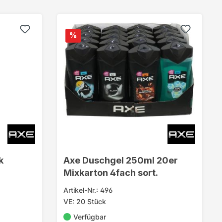
%
k
Axe Duschgel 250ml 20er
Mixkarton 4fach sort.
Artikel-Nr.: 496
VE: 20 Stück
Verfügbar