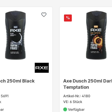
%
ch 250ml Black
Axe Dusch 250ml Dar
Temptation
: 5691
Artikel-Nr.: 4180
k
VE: 6 Stück
bar
Verfügbar