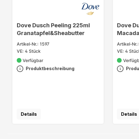
Dove Dusch Peeling 225ml
Dove Du
Granatapfel&Sheabutter
Macada
Artikel-Nr.: 1597
Artikel-Nr.
VE: 4 Stück
VE: 4 Stüc
Verfügbar
Verfüg
Produktbeschreibung
Produ
Details
Details