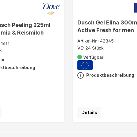
Dusch Gel Elina 300ml
sch Peeling 225ml
Active Fresh for men
mia & Reismilch
Artikel-Nr.: 42345
: 1611
VE: 24 Stück
k
Verfügbar
bar
ktbeschreibung
Produktbeschreibung
Details