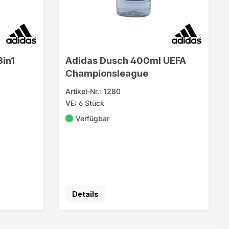
in1
Adidas Dusch 400ml UEFA
Championsleague
Artikel-Nr.: 1280
VE: 6 Stück
Verfügbar
Details