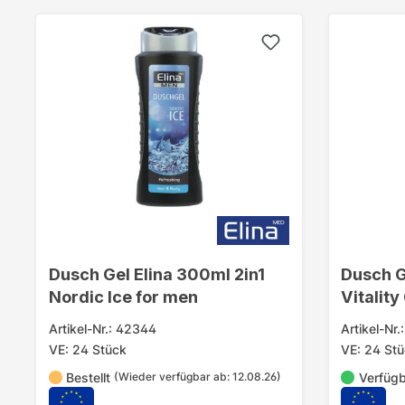
Dusch Gel Elina 300ml 2in1
Dusch G
Nordic Ice for men
Vitality
Artikel-Nr.: 42344
Artikel-Nr
VE: 24 Stück
VE: 24 St
Bestellt
Verfüg
(Wieder verfügbar ab: 12.08.26)