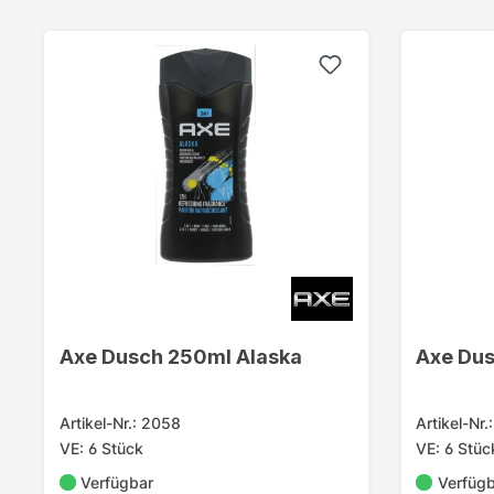
Axe Dusch 250ml Alaska
Axe Dus
Artikel-Nr.: 2058
Artikel-Nr.
VE: 6 Stück
VE: 6 Stüc
Verfügbar
Verfüg