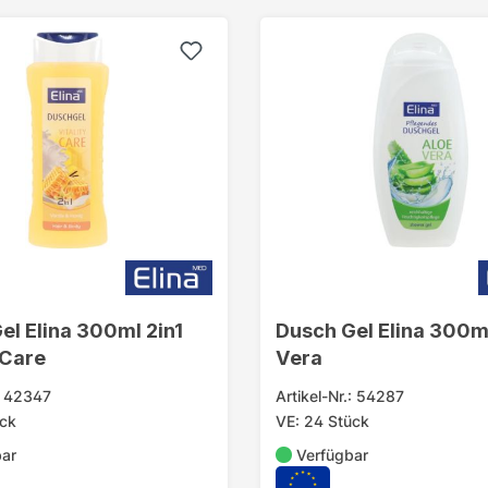
el Elina 300ml 2in1
Dusch Gel Elina 300m
 Care
Vera
.: 42347
Artikel-Nr.: 54287
ück
VE: 24 Stück
bar
Verfügbar