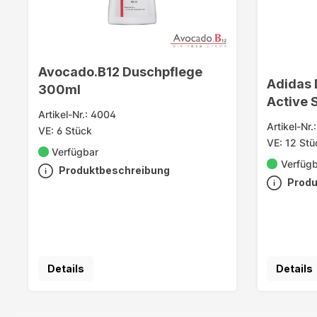
Avocado.B12 Duschpflege
Adidas 
300ml
Active 
Artikel-Nr.: 4004
Artikel-Nr.
VE: 6 Stück
VE: 12 Stü
Verfügbar
Verfüg
Produktbeschreibung
Produ
Details
Details