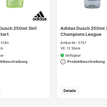
Dusch 250ml 3in1
Adidas Dusch 250ml 3
Start
Champions League
: 5184
Artikel-Nr.: 5757
ck
VE: 12 Stück
bar
Verfügbar
ktbeschreibung
Produktbeschreibung
Details