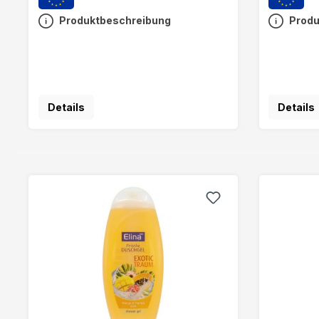
Produktbeschreibung
Produ
Details
Details