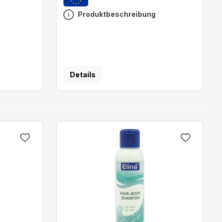
Produktbeschreibung
Details