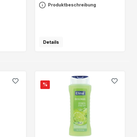
Produktbeschreibung
Details
%