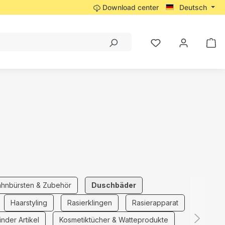
Download center
Deutsch
ahnbürsten & Zubehör
Duschbäder
Haarstyling
Rasierklingen
Rasierapparat
nder Artikel
Kosmetiktücher & Watteprodukte