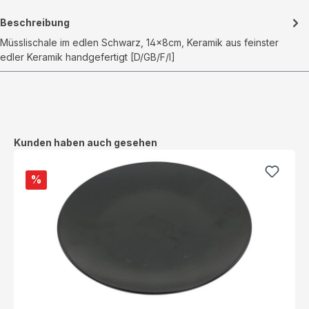
Beschreibung
Müsslischale im edlen Schwarz, 14x8cm, Keramik aus feinster
edler Keramik handgefertigt [D/GB/F/I]
Produktgalerie überspringen
Kunden haben auch gesehen
%