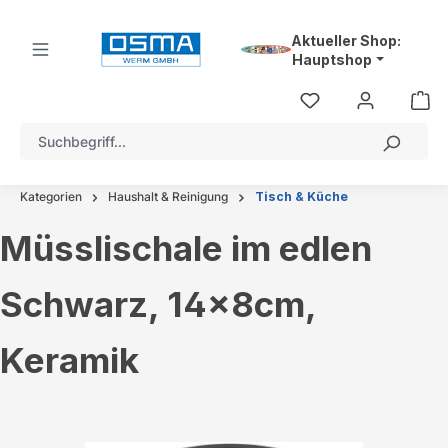
alt springen
Aktueller Shop:
Hauptshop
Kategorien
Haushalt & Reinigung
Tisch & Küche
Müsslischale im edlen
Schwarz, 14x8cm,
Keramik