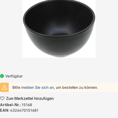
Bildergalerie überspringen
Verfügbar
Bitte
melden Sie sich an
, um bestellen zu können.
Zum Merkzettel hinzufügen
Artikel-Nr.:
15168
EAN:
4326470151681