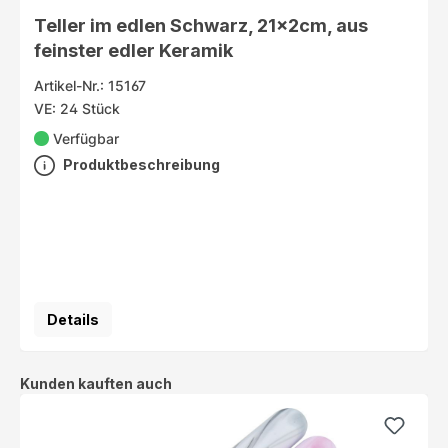
Teller im edlen Schwarz, 21x2cm, aus
feinster edler Keramik
Artikel-Nr.: 15167
VE: 24 Stück
Verfügbar
Produktbeschreibung
Details
Produktgalerie überspringen
Kunden kauften auch