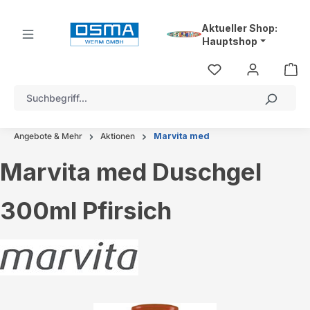
alt springen
Aktueller Shop:
Hauptshop
Angebote & Mehr
Aktionen
Marvita med
Marvita med Duschgel
300ml Pfirsich
Bildergalerie überspringen