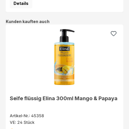
Details
Produktgalerie überspringen
Kunden kauften auch
Seife flüssig Elina 300ml Mango & Papaya
Artikel-Nr.: 45358
VE: 24 Stück