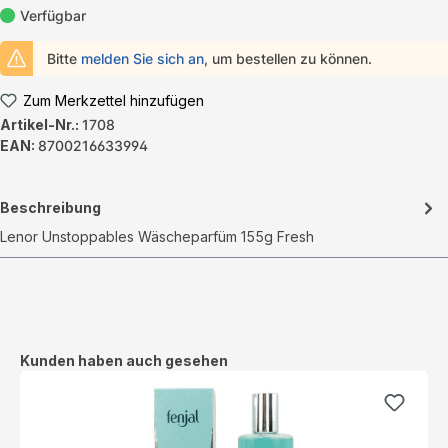
Verfügbar
Bitte
melden Sie sich an
, um bestellen zu können.
Zum Merkzettel hinzufügen
Artikel-Nr.:
1708
EAN:
8700216633994
Beschreibung
Lenor Unstoppables Wäscheparfüm 155g Fresh
Produktgalerie überspringen
Kunden haben auch gesehen