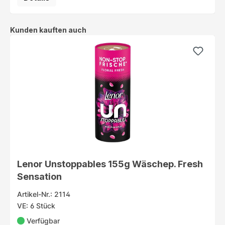
Produktgalerie überspringen
Kunden kauften auch
Lenor Unstoppables 155g Wäschep. Fresh
Sensation
Artikel-Nr.: 2114
VE: 6 Stück
Verfügbar