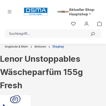
alt springen
Aktueller Shop:
Hauptshop
Angebote & Mehr
Aktionen
Display
Lenor Unstoppables
Wäscheparfüm 155g
Fresh