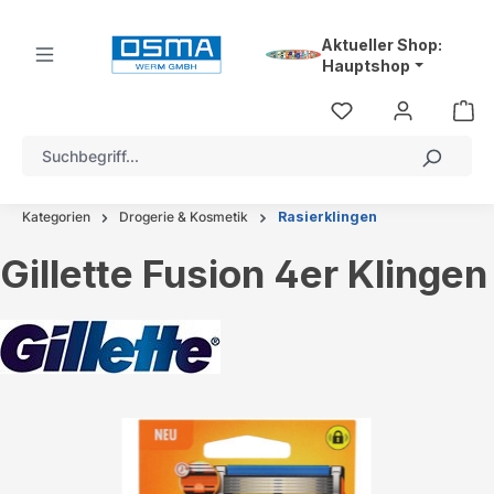
alt springen
Aktueller Shop:
Hauptshop
Kategorien
Drogerie & Kosmetik
Rasierklingen
Gillette Fusion 4er Klingen
Bildergalerie überspringen