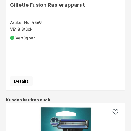
Gillette Fusion Rasierapparat
Artikel-Nr.: 4569
VE: 8 Stück
Verfügbar
Details
Produktgalerie überspringen
Kunden kauften auch