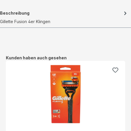
Beschreibung
Gillette Fusion 4er Klingen
Produktgalerie überspringen
Kunden haben auch gesehen